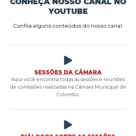
CONHEÇA NOSSO CANAL NO
YOUTUBE
Confira alguns conteúdos do nosso canal.
SESSÕES DA CÂMARA
Aqui você encontra todas as sessões e reuniões
de comissões realizadas na Câmara Municipal de
Colombo.