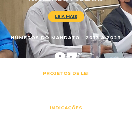
LEIA MAIS
NÚMEROS DO MANDATO - 2013 A 2023
87
PROJETOS DE LEI
972
INDICAÇÕES
3.109