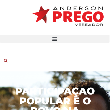
PARTICIPAÇAO
POPULAR É O