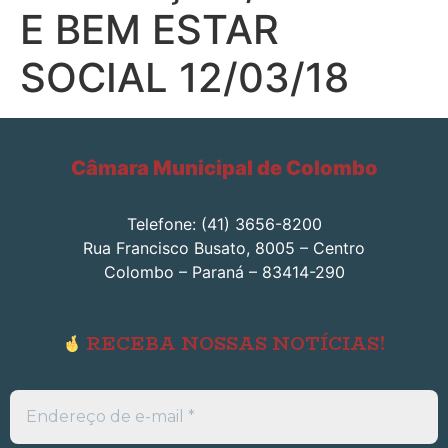
E BEM ESTAR
SOCIAL 12/03/18
Câmara Municipal de Colombo
Telefone: (41) 3656-8200
Rua Francisco Busato, 8005 – Centro
Colombo – Paraná – 83414-290
RECEBA NOSSAS NOTÍCIAS!
Endereço
de
e-