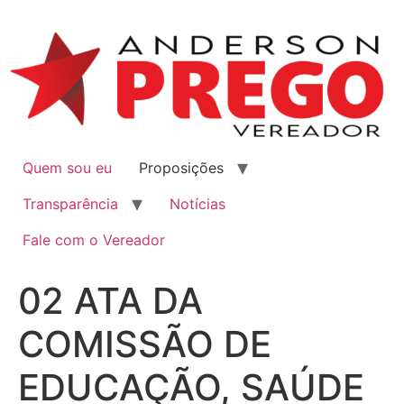
Quem sou eu
Proposições
Transparência
Notícias
Fale com o Vereador
02 ATA DA
COMISSÃO DE
EDUCAÇÃO, SAÚDE