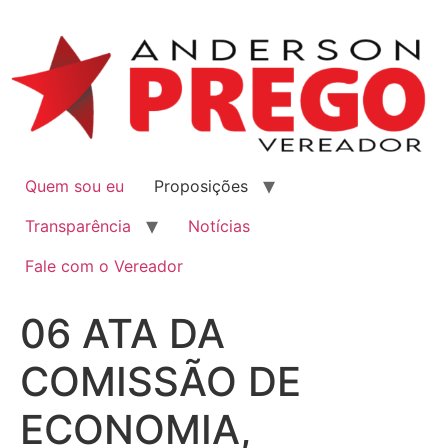
Quem sou eu
Proposições
Transparência
Notícias
Fale com o Vereador
06 ATA DA
COMISSÃO DE
ECONOMIA,