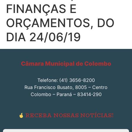
FINANÇAS E
ORÇAMENTOS, DO
DIA 24/06/19
Câmara Municipal de Colombo
Telefone: (41) 3656-8200
Rua Francisco Busato, 8005 – Centro
Colombo – Paraná – 83414-290
RECEBA NOSSAS NOTÍCIAS!
Endereço