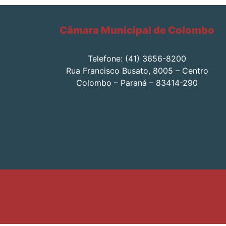
Câmara Municipal de Colombo
Telefone: (41) 3656-8200
Rua Francisco Busato, 8005 – Centro
Colombo – Paraná – 83414-290