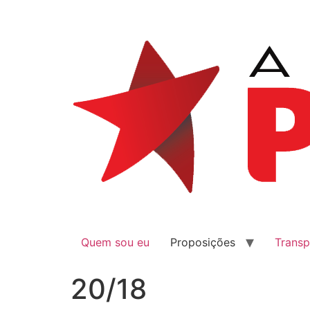
Quem sou eu
Proposições
Transp
20/18