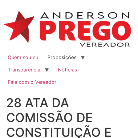
Quem sou eu
Proposições
Transparência
Notícias
Fale com o Vereador
28 ATA DA
COMISSÃO DE
CONSTITUIÇÃO E