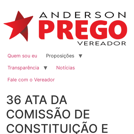
Quem sou eu
Proposições
Transparência
Notícias
Fale com o Vereador
36 ATA DA
COMISSÃO DE
CONSTITUIÇÃO E