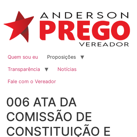
Quem sou eu
Proposições
Transparência
Notícias
Fale com o Vereador
006 ATA DA
COMISSÃO DE
CONSTITUIÇÃO E