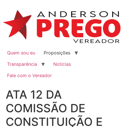
Quem sou eu
Proposições
Transparência
Notícias
Fale com o Vereador
ATA 12 DA
COMISSÃO DE
CONSTITUIÇÃO E