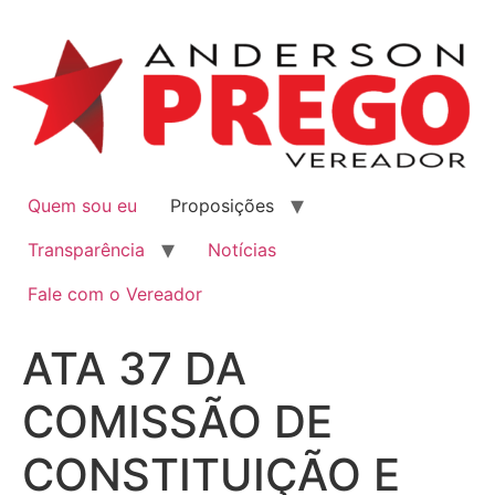
Quem sou eu
Proposições
Transparência
Notícias
Fale com o Vereador
ATA 37 DA
COMISSÃO DE
CONSTITUIÇÃO E