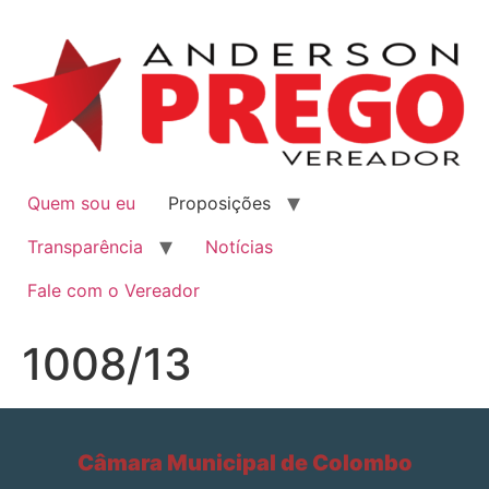
Quem sou eu
Proposições
Transparência
Notícias
Fale com o Vereador
1008/13
Câmara Municipal de Colombo