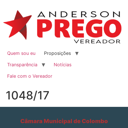
Quem sou eu
Proposições
Transparência
Notícias
Fale com o Vereador
1048/17
Câmara Municipal de Colombo