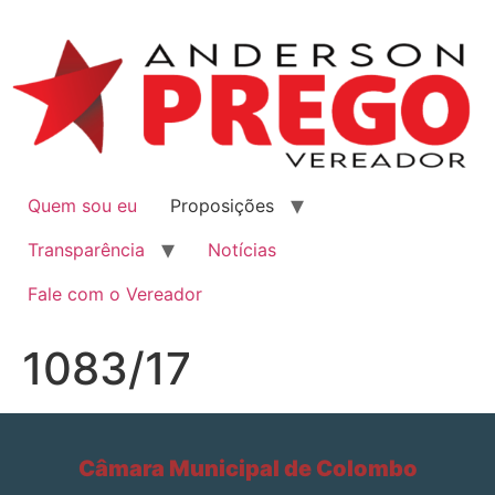
Quem sou eu
Proposições
Transparência
Notícias
Fale com o Vereador
1083/17
Câmara Municipal de Colombo