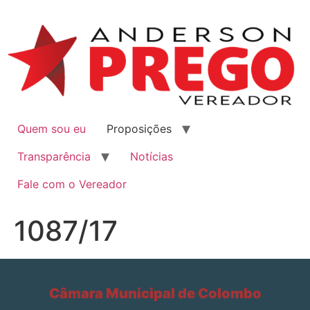
Quem sou eu
Proposições
Transparência
Notícias
Fale com o Vereador
1087/17
Câmara Municipal de Colombo