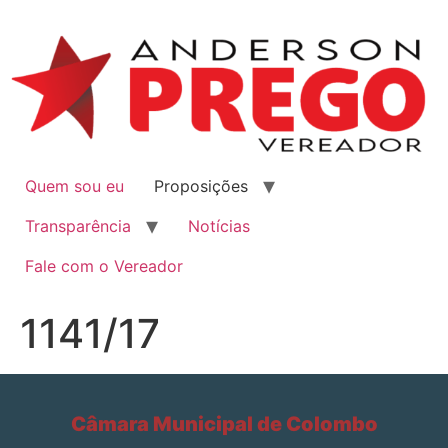
Quem sou eu
Proposições
Transparência
Notícias
Fale com o Vereador
1141/17
Câmara Municipal de Colombo