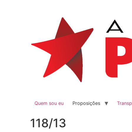
Quem sou eu
Proposições
Transp
118/13