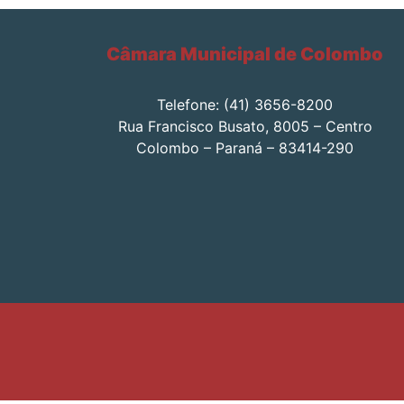
Câmara Municipal de Colombo
Telefone: (41) 3656-8200
Rua Francisco Busato, 8005 – Centro
Colombo – Paraná – 83414-290