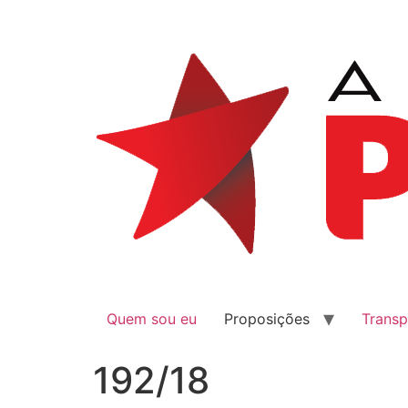
Quem sou eu
Proposições
Transp
192/18