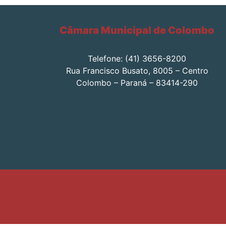
Câmara Municipal de Colombo
Telefone: (41) 3656-8200
Rua Francisco Busato, 8005 – Centro
Colombo – Paraná – 83414-290