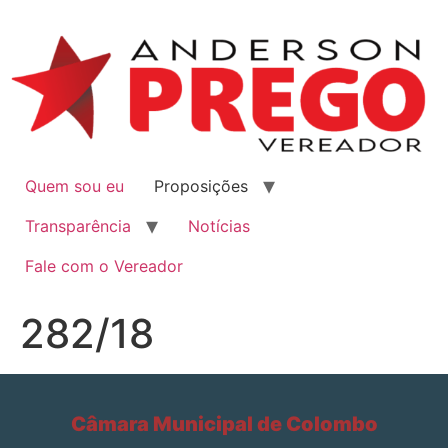
Quem sou eu
Proposições
Transparência
Notícias
Fale com o Vereador
282/18
Câmara Municipal de Colombo