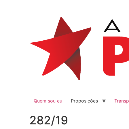
Quem sou eu
Proposições
Transp
282/19