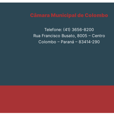
Câmara Municipal de Colombo
Telefone: (41) 3656-8200
Rua Francisco Busato, 8005 – Centro
Colombo – Paraná – 83414-290