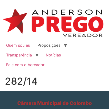
Quem sou eu
Proposições
Transparência
Notícias
Fale com o Vereador
282/14
Câmara Municipal de Colombo