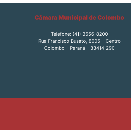
Câmara Municipal de Colombo
Telefone: (41) 3656-8200
Rua Francisco Busato, 8005 – Centro
Colombo – Paraná – 83414-290