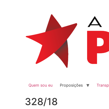
Quem sou eu
Proposições
Transp
328/18