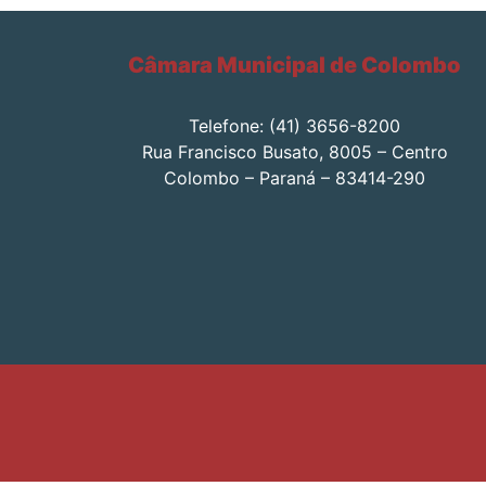
Câmara Municipal de Colombo
Telefone: (41) 3656-8200
Rua Francisco Busato, 8005 – Centro
Colombo – Paraná – 83414-290