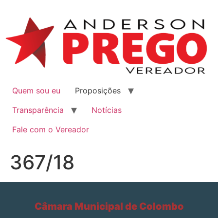
Quem sou eu
Proposições
Transparência
Notícias
Fale com o Vereador
367/18
Câmara Municipal de Colombo