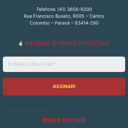
Telefone: (41) 3656-8200
Rua Francisco Busato, 8005 – Centro
Colombo – Paraná – 83414-290
RECEBA NOSSAS NOTÍCIAS!
Endereço
de
e-
mail
*
Não fazemos spam!
REDES SOCIAIS