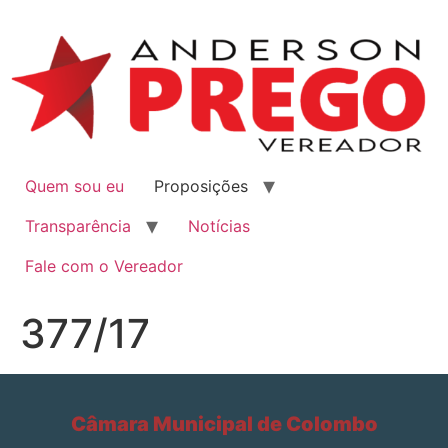
Quem sou eu
Proposições
Transparência
Notícias
Fale com o Vereador
377/17
Câmara Municipal de Colombo