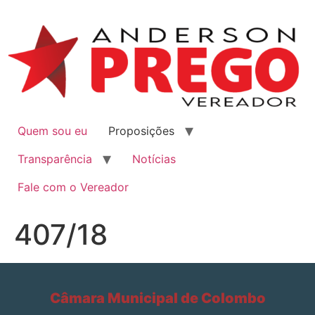
Quem sou eu
Proposições
Transparência
Notícias
Fale com o Vereador
407/18
Câmara Municipal de Colombo