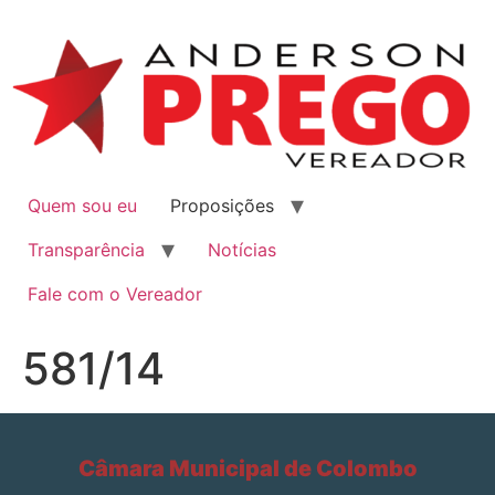
Quem sou eu
Proposições
Transparência
Notícias
Fale com o Vereador
581/14
Câmara Municipal de Colombo