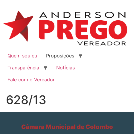
Quem sou eu
Proposições
Transparência
Notícias
Fale com o Vereador
628/13
Câmara Municipal de Colombo