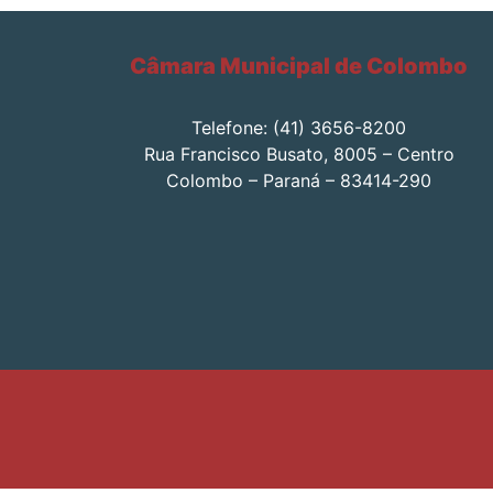
Câmara Municipal de Colombo
Telefone: (41) 3656-8200
Rua Francisco Busato, 8005 – Centro
Colombo – Paraná – 83414-290