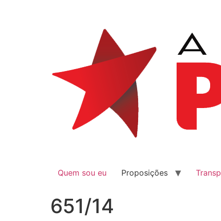
Quem sou eu
Proposições
Transp
651/14