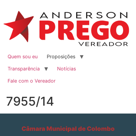
Quem sou eu
Proposições
Transparência
Notícias
Fale com o Vereador
7955/14
Câmara Municipal de Colombo