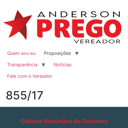
Quem sou eu
Proposições
Transparência
Notícias
Fale com o Vereador
855/17
Câmara Municipal de Colombo