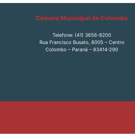
Câmara Municipal de Colombo
Telefone: (41) 3656-8200
Rua Francisco Busato, 8005 – Centro
Colombo – Paraná – 83414-290