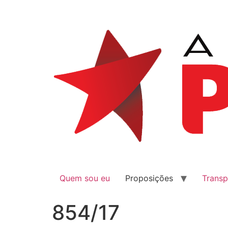
Quem sou eu
Proposições
Transp
854/17