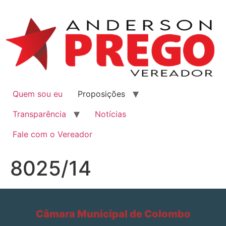
Quem sou eu
Proposições
Transparência
Notícias
Fale com o Vereador
8025/14
Câmara Municipal de Colombo