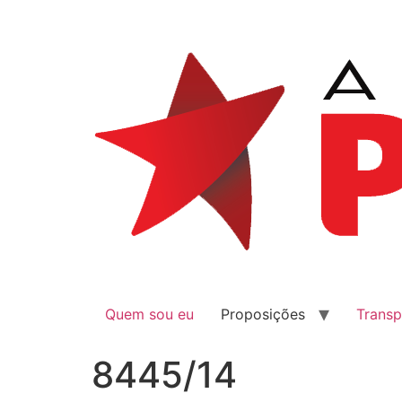
Quem sou eu
Proposições
Transp
8445/14