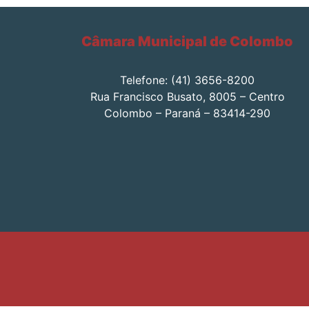
Câmara Municipal de Colombo
Telefone: (41) 3656-8200
Rua Francisco Busato, 8005 – Centro
Colombo – Paraná – 83414-290