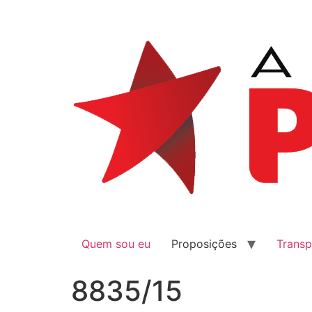
Quem sou eu
Proposições
Transp
8835/15