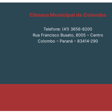
Câmara Municipal de Colombo
Telefone: (41) 3656-8200
Rua Francisco Busato, 8005 – Centro
Colombo – Paraná – 83414-290