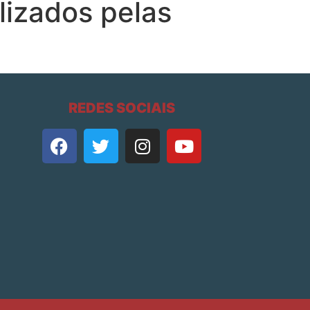
izados pelas
REDES SOCIAIS