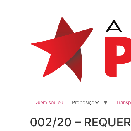
Quem sou eu
Proposições
Transp
002/20 – REQUER