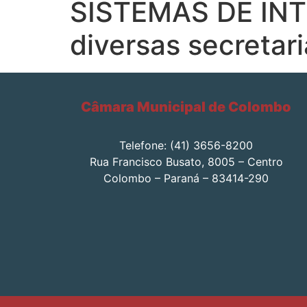
SISTEMAS DE INTE
diversas secretar
Câmara Municipal de Colombo
Telefone: (41) 3656-8200
Rua Francisco Busato, 8005 – Centro
Colombo – Paraná – 83414-290