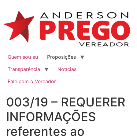
Quem sou eu
Proposições
Transparência
Notícias
Fale com o Vereador
003/19 – REQUERER
INFORMAÇÕES
referentes ao