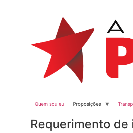
Quem sou eu
Proposições
Transp
Requerimento de 