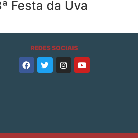
3ª Festa da Uva
REDES SOCIAIS