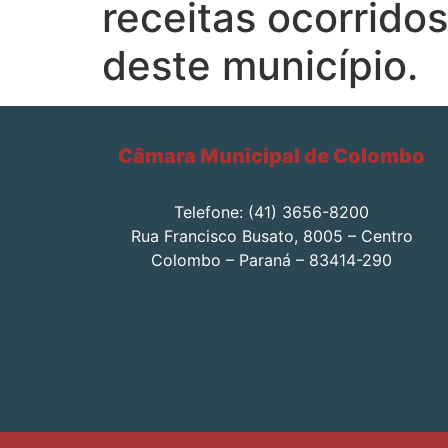
receitas ocorrido
deste município.
Câmara Municipal de Colombo
Telefone: (41) 3656-8200
Rua Francisco Busato, 8005 – Centro
Colombo – Paraná – 83414-290