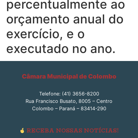
percentualmente ao
orçamento anual do
exercício, e o
executado no ano.
Câmara Municipal de Colombo
Telefone: (41) 3656-8200
Rua Francisco Busato, 8005 – Centro
Colombo – Paraná – 83414-290
RECEBA NOSSAS NOTÍCIAS!