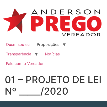
Quem sou eu
Proposições
Transparência
Notícias
Fale com o Vereador
01 – PROJETO DE LEI
Nº _____/2020