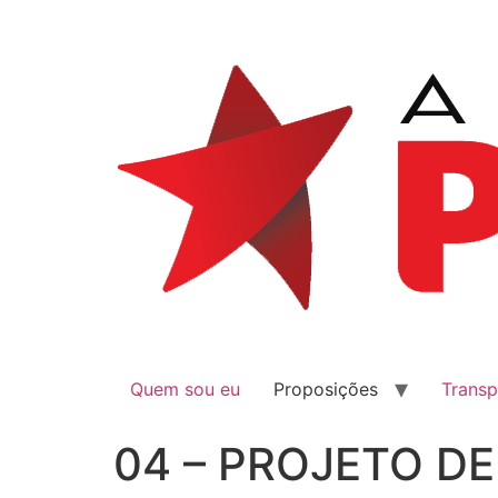
Quem sou eu
Proposições
Transp
04 – PROJETO DE 