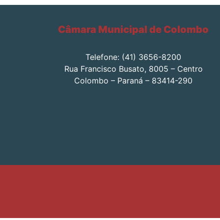
Câmara Municipal de Colombo
Telefone: (41) 3656-8200
Rua Francisco Busato, 8005 – Centro
Colombo – Paraná – 83414-290