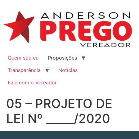
Quem sou eu
Proposições
Transparência
Notícias
Fale com o Vereador
05 – PROJETO DE
LEI Nº _____/2020