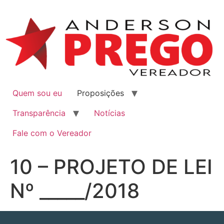
Quem sou eu
Proposições
Transparência
Notícias
Fale com o Vereador
10 – PROJETO DE LEI
Nº _____/2018