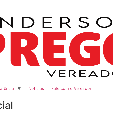
arência
Notícias
Fale com o Vereador
ial