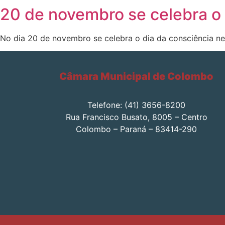
20 de novembro se celebra o 
No dia 20 de novembro se celebra o dia da consciência ne
Câmara Municipal de Colombo
Telefone: (41) 3656-8200
Rua Francisco Busato, 8005 – Centro
Colombo – Paraná – 83414-290