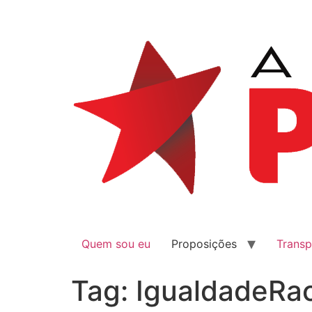
Quem sou eu
Proposições
Transp
Tag:
IgualdadeRac