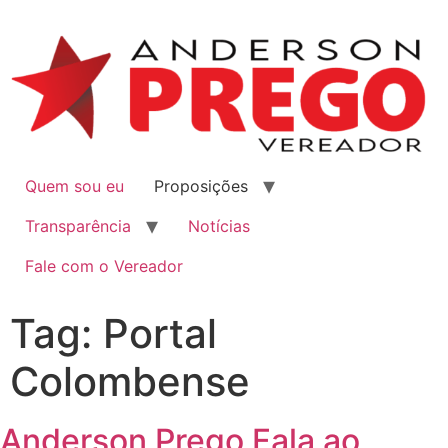
Quem sou eu
Proposições
Transparência
Notícias
Fale com o Vereador
Tag:
Portal
Colombense
Anderson Prego Fala ao