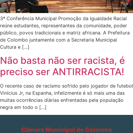
3ª Conferência Municipal Promoção da Igualdade Racial
reúne estudantes, representantes da comunidade, poder
público, povos tradicionais e matriz africana. A Prefeitura
de Colombo juntamente com a Secretaria Municipal
Cultura e […]
Não basta não ser racista, é
preciso ser ANTIRRACISTA!
O recente caso de racismo sofrido pelo jogador de futebol
Vinícius Jr, na Espanha, infelizmente é só mais uma das
muitas ocorrências diárias enfrentadas pela população
negra em todo o […]
Câmara Municipal de Colombo