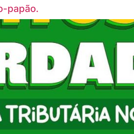
ho-papão.