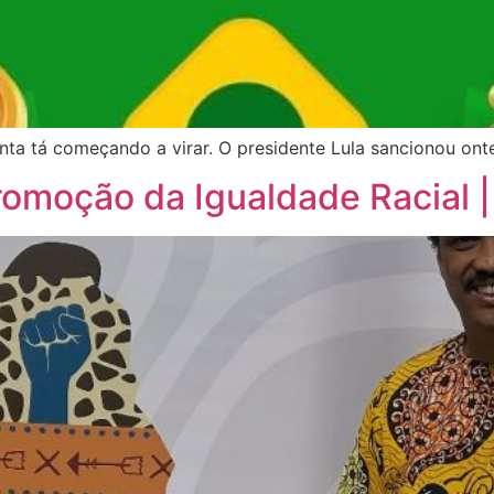
ta tá começando a virar. O presidente Lula sancionou ont
romoção da Igualdade Racial |