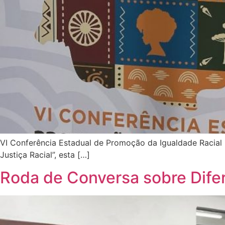
VI Conferência Estadual de Promoção da Igualdade Racial |
Justiça Racial”, esta […]
Roda de Conversa sobre Dife