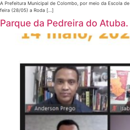
A Prefeitura Municipal de Colombo, por meio da Escola d
feira (28/05) a Roda […]
Parque da Pedreira do Atuba.