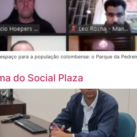
spaço para a população colombense: o Parque da Pedreira
ma do Social Plaza