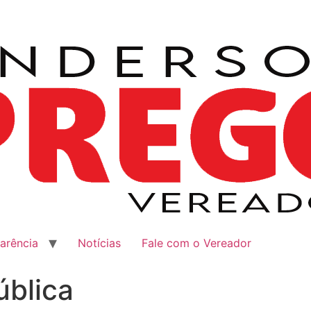
arência
Notícias
Fale com o Vereador
ública