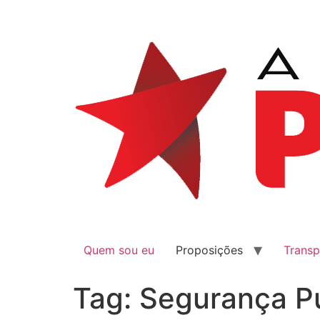
Quem sou eu
Proposições
Transp
Tag:
Segurança P