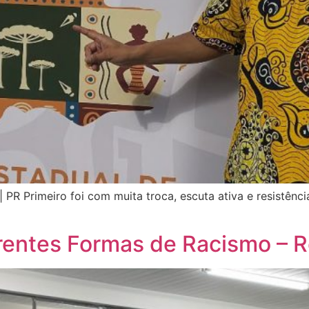
 PR Primeiro foi com muita troca, escuta ativa e resistên
rentes Formas de Racismo – R