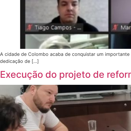
A cidade de Colombo acaba de conquistar um importante e
dedicação de […]
Execução do projeto de refor