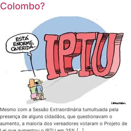
Colombo?
Mesmo com a Sessão Extraordinária tumultuada pela
presença de alguns cidadãos, que questionavam o
aumento, a maioria dos vereadores votaram o Projeto de
Lei que aumentou o IPTU em 25% […]