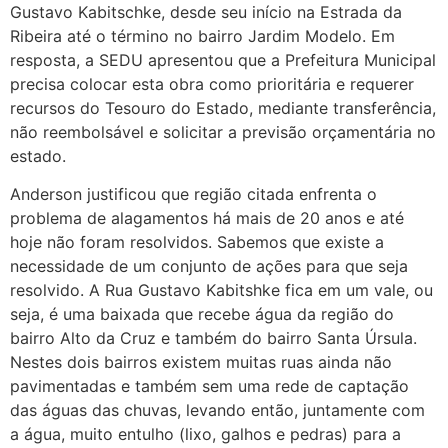
Gustavo Kabitschke, desde seu início na Estrada da
Ribeira até o término no bairro Jardim Modelo. Em
resposta, a SEDU apresentou que a Prefeitura Municipal
precisa colocar esta obra como prioritária e requerer
recursos do Tesouro do Estado, mediante transferência,
não reembolsável e solicitar a previsão orçamentária no
estado.
Anderson justificou que região citada enfrenta o
problema de alagamentos há mais de 20 anos e até
hoje não foram resolvidos. Sabemos que existe a
necessidade de um conjunto de ações para que seja
resolvido. A Rua Gustavo Kabitshke fica em um vale, ou
seja, é uma baixada que recebe água da região do
bairro Alto da Cruz e também do bairro Santa Úrsula.
Nestes dois bairros existem muitas ruas ainda não
pavimentadas e também sem uma rede de captação
das águas das chuvas, levando então, juntamente com
a água, muito entulho (lixo, galhos e pedras) para a