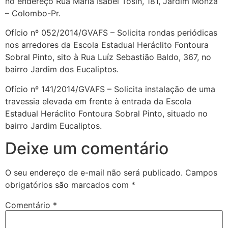
no endereço Rua Maria Isabel Tosin, 181, Jardim Monza
– Colombo-Pr.
Ofício nº 052/2014/GVAFS – Solicita rondas periódicas
nos arredores da Escola Estadual Heráclito Fontoura
Sobral Pinto, sito à Rua Luíz Sebastião Baldo, 367, no
bairro Jardim dos Eucaliptos.
Ofício nº 141/2014/GVAFS – Solicita instalação de uma
travessia elevada em frente à entrada da Escola
Estadual Heráclito Fontoura Sobral Pinto, situado no
bairro Jardim Eucaliptos.
Deixe um comentário
O seu endereço de e-mail não será publicado.
Campos
obrigatórios são marcados com
*
Comentário
*