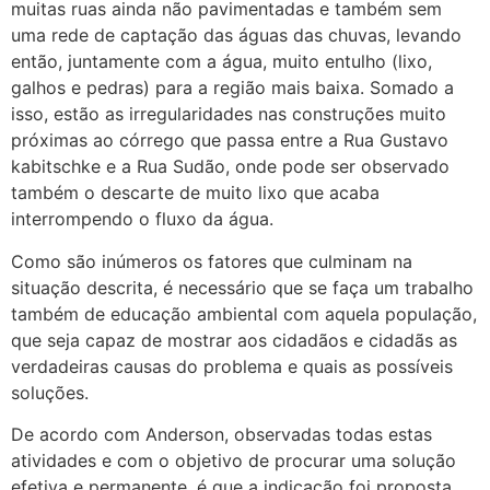
muitas ruas ainda não pavimentadas e também sem
uma rede de captação das águas das chuvas, levando
então, juntamente com a água, muito entulho (lixo,
galhos e pedras) para a região mais baixa. Somado a
isso, estão as irregularidades nas construções muito
próximas ao córrego que passa entre a Rua Gustavo
kabitschke e a Rua Sudão, onde pode ser observado
também o descarte de muito lixo que acaba
interrompendo o fluxo da água.
Como são inúmeros os fatores que culminam na
situação descrita, é necessário que se faça um trabalho
também de educação ambiental com aquela população,
que seja capaz de mostrar aos cidadãos e cidadãs as
verdadeiras causas do problema e quais as possíveis
soluções.
De acordo com Anderson, observadas todas estas
atividades e com o objetivo de procurar uma solução
efetiva e permanente, é que a indicação foi proposta.