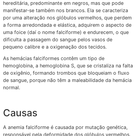
hereditária, predominante em negros, mas que pode
manifestar-se também nos brancos. Ela se caracteriza
por uma alteração nos glóbulos vermelhos, que perdem
a forma arredondada e elástica, adquirem o aspecto de
uma foice (daí o nome falciforme) e endurecem, o que
dificulta a passagem do sangue pelos vasos de
pequeno calibre e a oxigenação dos tecidos.
As hemácias falciformes contêm um tipo de
hemoglobina, a hemoglobina S, que se cristaliza na falta
de oxigênio, formando trombos que bloqueiam o fluxo
de sangue, porque não têm a maleabilidade da hemácia
normal.
Causas
A anemia falciforme é causada por mutação genética,
responsável pela deformidade dos glóbulos vermelhos.