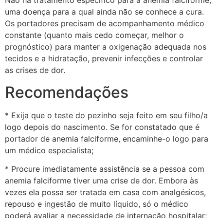
Não há tratamento específico para a anemia falciforme,
uma doença para a qual ainda não se conhece a cura.
Os portadores precisam de acompanhamento médico
constante (quanto mais cedo começar, melhor o
prognóstico) para manter a oxigenação adequada nos
tecidos e a hidratação, prevenir infecções e controlar
as crises de dor.
Recomendações
* Exija que o teste do pezinho seja feito em seu filho/a
logo depois do nascimento. Se for constatado que é
portador de anemia falciforme, encaminhe-o logo para
um médico especialista;
* Procure imediatamente assistência se a pessoa com
anemia falciforme tiver uma crise de dor. Embora às
vezes ela possa ser tratada em casa com analgésicos,
repouso e ingestão de muito líquido, só o médico
poderá avaliar a necessidade de internação hospitalar;